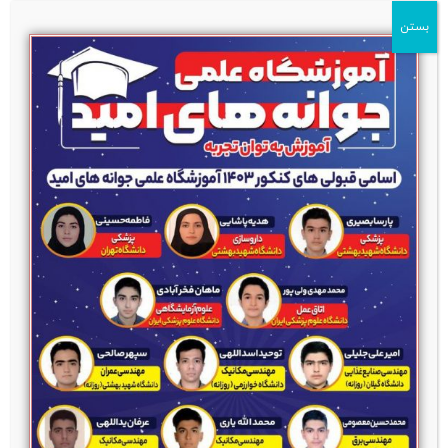
بستن
خانه
رضایتمندی
رضایتمندی