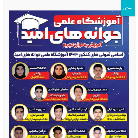
بستن
خانه
دوره ها
دوره ها