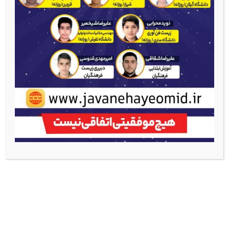
Total 9 Courses
برچسب‌ها:
برچسب‌ها:
برچسب‌ها:
هوش
هوش
هوش
تصویری_فضایی
تصویری_فضایی
تصویری_فضایی
مهندس
مهندس
مهندس
زرگری
زرگری
زرگری
هوش و
هوش و
هوش و
استعداد
استعداد
استعداد